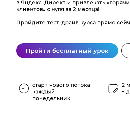
Пройдите тест-драйв курса прямо сейчас!
Пройти бесплатный урок
Пре
старт нового потока
2 месяц
каждый
+ доступ
понедельник
ПРОФЕССИЯ