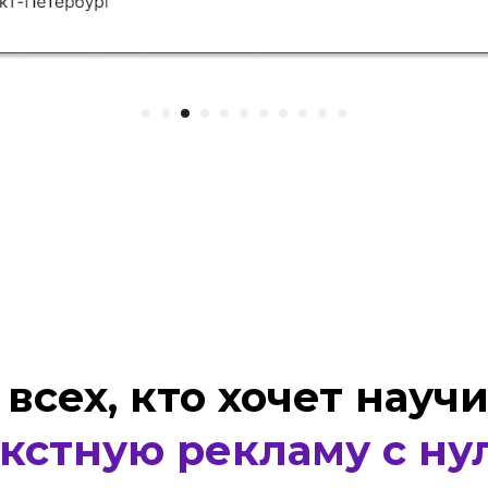
ех, кто хочет научиться
тную рекламу с нуля