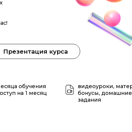
зентация курса
а обучения
видеоуроки, материалы,
 на 1 месяц
бонусы, домашние
задания