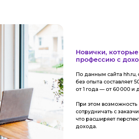
Новички, которые
профессию с доход
По данным сайта hh.ru,
без опыта составляет 50
от 1 года — от 60 000 и 
При этом возможность 
сотрудничать с заказчи
что расширяет перспек
дохода.