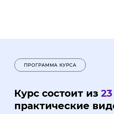
практические видео
презентации, инстр