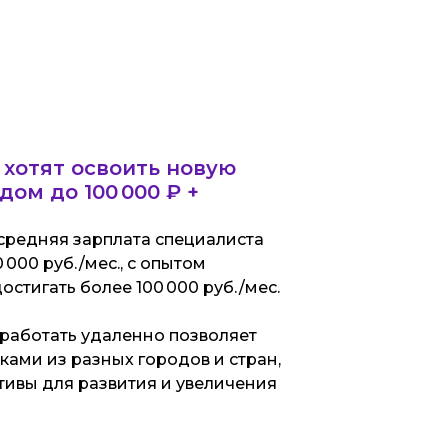
 хотят освоить новую
ом до 100 000 ₽ +
 средняя зарплата специалиста
 000 руб./мес., с опытом
достигать более 100 000 руб./мес.
работать удаленно позволяет
ками из разных городов и стран,
тивы для развития и увеличения