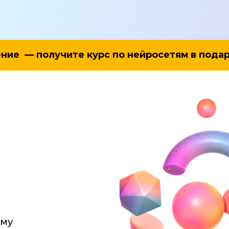
ние — получите курс по нейросетям в подар