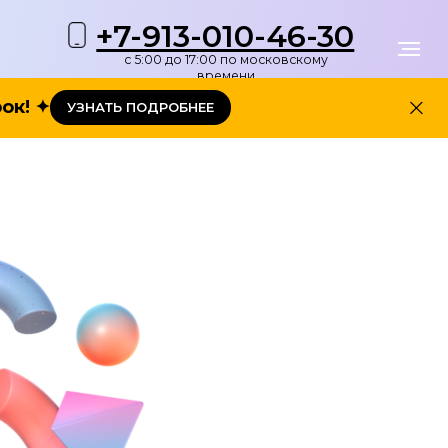
+7-913-010-46-30
с 5:00 до 17:00 по московскому
времени
ок!
✦
УЗНАТЬ ПОДРОБНЕЕ