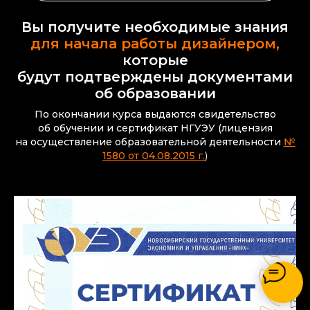
Вы получите необходимые знания
для начала работы дизайнером,
которые
будут подтверждены
документами
об образовании
По окончании курса выдаются свидетельство
об
обучении и
сертификат НГУЭУ (лицензия
на осуществление образовательной деятельности
№
1580 от 04.08.2015 г.
)