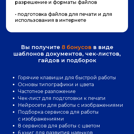
разрешение и форматы файлов
РЕЗУЛЬТАТЫ ОБУЧЕНИЯ
• подготовка файлов для печати и для
использования в интернете
Вы получите
8 бонусов
в виде
шаблонов документов, чек-листов,
гайдов и подборок
Горячие клавиши для быстрой работы
Основы типографики и цвета
Частотное разложение
Чек-лист для подготовки к печати
Нейросети для работы с изображениями
Подборка сервисов для работы
с изображениями
8 сервисов для работы с цветом
6 книг для развития навыков