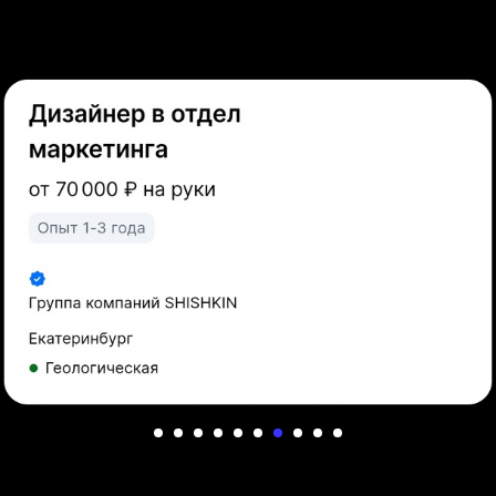
отделы маркетинга и пресс-службы
маркетинговые агентства
типографии
веб-студии
фото и видео продакшен
работа на фрилансе
образовательные проекты