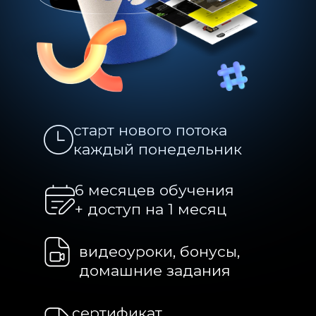
домашние задания
сертификат
об окончании курса
18 635
актуальных вакансий
на портале hh.ru