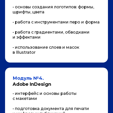
ПРЕПОДАВАТЕЛЬ
• основы создания логотипов: формы,
шрифты, цвета
• работа с инструментами перо и форма
• работа с градиентами, обводками
и эффектами
• использование слоев и масок
в Illustrator
Модуль №4.
Adobe InDesign
• интерфейс и основы работы
с макетами
• подготовка документа для печати