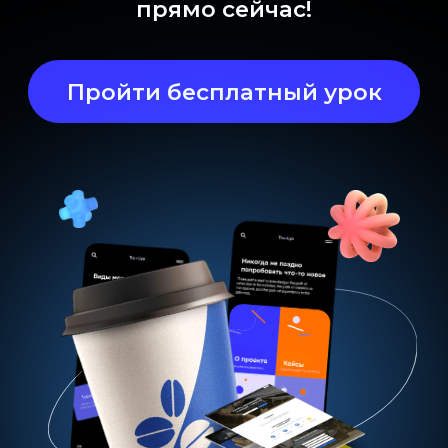
старт нового потока
каждый понедельник
6 месяцев обучения
+ доступ на 1 месяц
видеоуроки, бонусы,