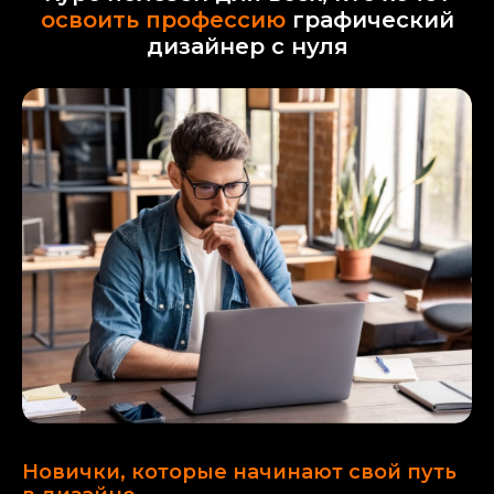
освоить профессию
графический
дизайнер с нуля
ПРОГРАММА КУРСА
+ ДОМАШНИЕ ЗАДАНИЯ
с обратной связью от преподавателей
Новички, которые начинают свой путь