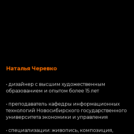
Специальное предложение
для студентов:
полный курс 25
000
₽!
Учиться с экономией 28%
Наталья Черевко
• дизайнер с высшим художественным
образованием и опытом более 15 лет
• преподаватель кафедры информационных
технологий Новосибирского государственного
университета экономики и управления
• специализации: живопись, композиция,