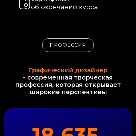
100
₽
000
средняя зарплата в месяц
специалистов с опытом 1-3 года
ПРОФЕССИЯ
Графический дизайнер
- современная творческая
профессия, которая открывает
широкие перспективы