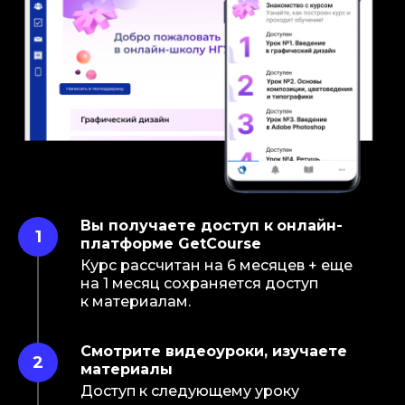
Вы получаете доступ к
онлайн-
платформе GetCоurse
Курс рассчитан на
6
месяцев + еще
на
1
месяц сохраняется доступ
к
материалам.
ОБ ОНЛАЙН-ШКОЛЕ
Смотрите видеоуроки, изучаете
материалы
Доступ к
следующему уроку