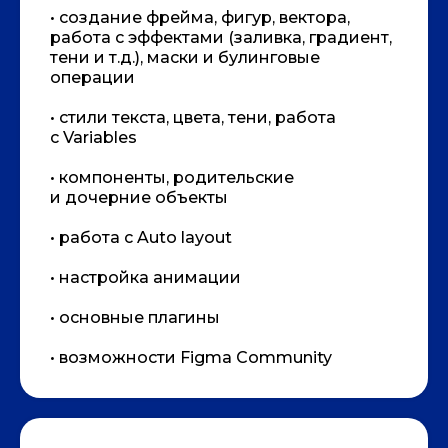
• создание фрейма, фигур, вектора,
работа с эффектами (заливка, градиент,
тени и т.д.), маски и булинговые
операции
• стили текста, цвета, тени, работа
с Variables
• компоненты, родительские
и дочерние объекты
• работа с Auto layout
• настройка анимации
• основные плагины
• возможности Figma Community