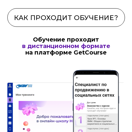
Обучение проходит
в дистанционном формате
на платформе GetCоurse
Специальное предложение
для студентов:
полный курс всего 8 000 ₽!
Учиться с экономией 46%