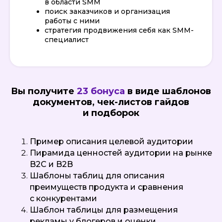
в области SMM
поиск заказчиков и организация
работы с ними
стратегия продвижения себя как SMM-
специалист
Вы получите
23 бонуса
в виде шаблонов
документов, чек-листов гайдов
и подборок
Пример описания целевой аудитории
Пирамида ценностей аудитории на рынке
B2C и B2B
Шаблоны таблиц для описания
преимуществ продукта и сравнения
с конкурентами
Шаблон таблицы для размещения
рекламы у блогеров и оценки