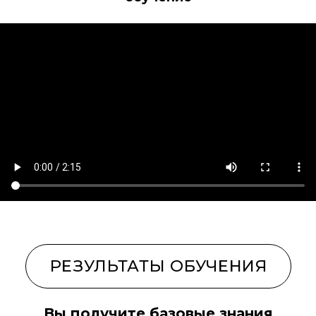
БИЙСК
БАРНАУЛ
САНКТ-ПЕТЕРБУРГ
КРАСНОДАР
ОБ ОНЛАЙН-ШКОЛЕ
Вы получите
базовые знания