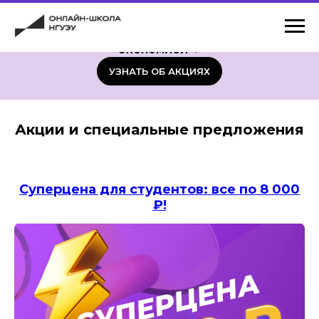
✦
Узнайте о выгодных предложения
Онлайн-школы НГУЭУ и учитесь с
экономией
✦
УЗНАТЬ ОБ АКЦИЯХ
Акции и
специальные предложения
Суперцена для студентов: все по 8 000
₽!