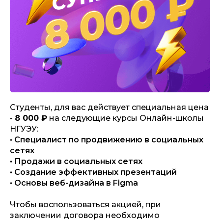
Студенты, для вас действует специальная цена
-
8 000 ₽
на
следующие курсы Онлайн-школы
НГУЭУ:
• Специалист по продвижению в социальных
сетях
• Продажи в социальных сетях
• Создание эффективных презентаций
• Основы веб-дизайна в Figma
Чтобы воспользоваться акцией, при
заключении договора необходимо