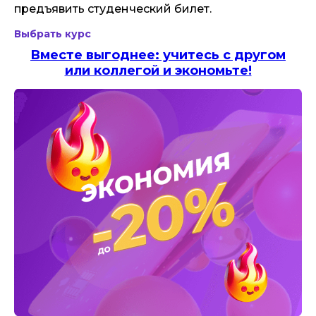
предъявить студенческий билет.
Выбрать курс
Вместе выгоднее: учитесь с другом
или коллегой и экономьте!