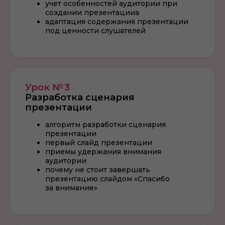
учет особенностей аудитории при
создании презентацииа
адаптация содержания презентации
под ценности слушателей
Урок № 3
Разработка сценария
презентации
алгоритм разработки сценария
презентации
первый слайд презентации
приемы удержания внимания
аудитории
почему не стоит завершать
презентацию слайдом «Спасибо
за внимание»