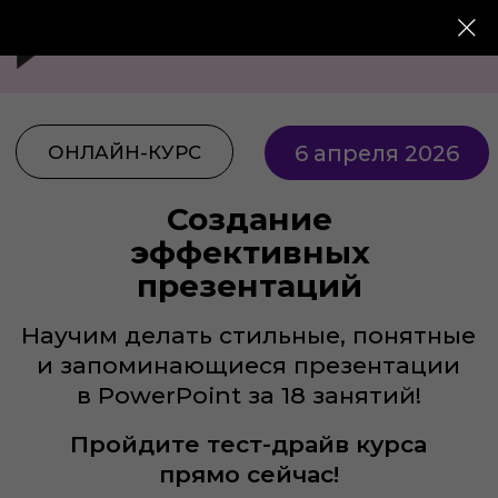
6 апреля 2026
ОНЛАЙН-КУРС
Создание
эффективных
презентаций
Научим делать стильные, понятные
и запоминающиеся презентации
в PowerPoint за 18 занятий!
Пройдите тест-драйв курса
прямо сейчас!
Пройти бесплатный урок