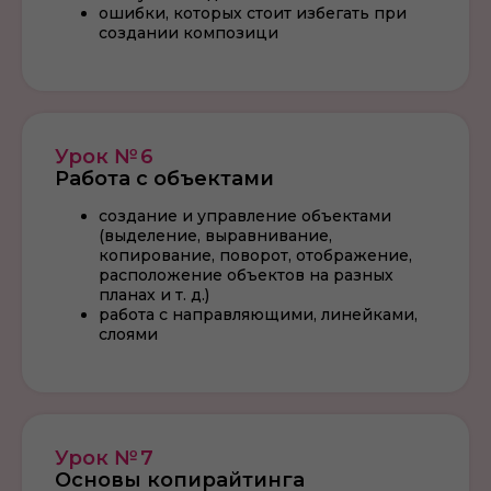
ошибки, которых стоит избегать при
создании композици
Урок № 6
Работа с объектами
создание и управление объектами
(выделение, выравнивание,
копирование, поворот, отображение,
расположение объектов на разных
планах и т. д.)
работа с направляющими, линейками,
слоями
Урок № 7
Основы копирайтинга