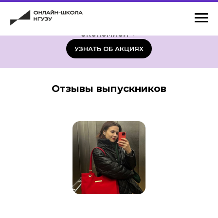
✦
Узнайте о выгодных предложения
Онлайн-школы НГУЭУ и учитесь с
экономией
✦
УЗНАТЬ ОБ АКЦИЯХ
Отзывы выпускников