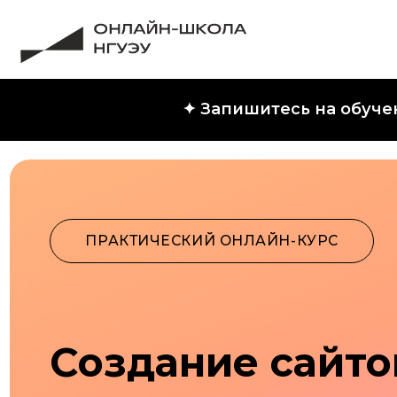
✦ Запишитесь на обуче
ПРАКТИЧЕСКИЙ ОНЛАЙН-КУРС
Создание сайтов н
Научим работать в конструкторе Tilda и созд