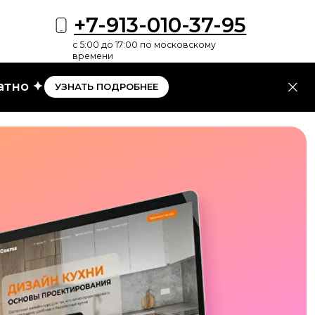
+7-913-010-37-95
с 5:00 до 17:00 по московскому
времени
атно ✦
УЗНАТЬ ПОДРОБНЕЕ