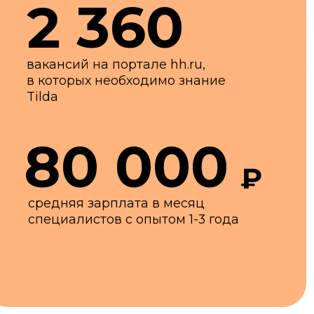
я зарплата в месяц
листов с опытом 1-3 года
ы
зработки