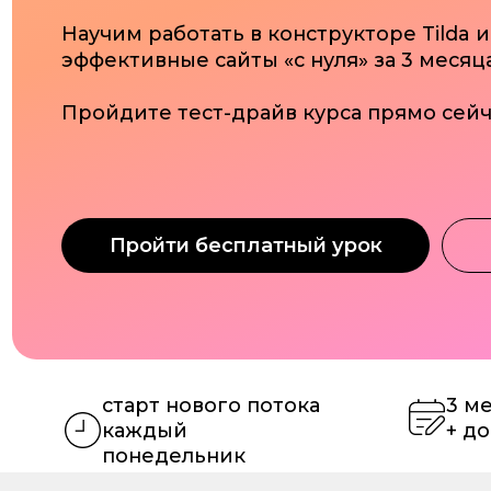
эффективные сайты «с нуля» за 3 месяца.
Пройдите тест-драйв курса прямо сейчас!
Пройти бесплатный урок
Пре
старт нового потока
3 месяца
каждый
+ доступ 
понедельник