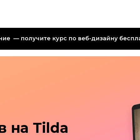
ние — получите курс по веб-дизайну беспл
а Tilda
авать