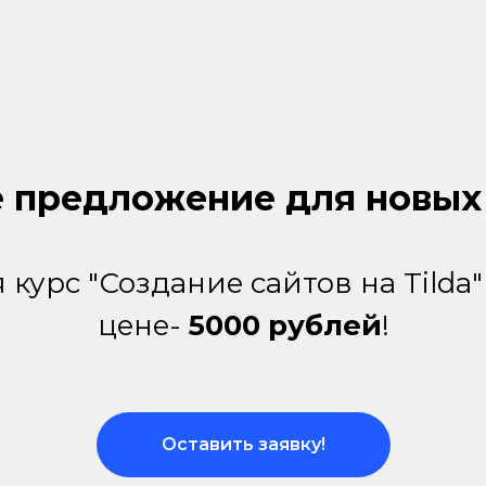
 предложение для новых
я курс "Создание сайтов на Tild
цене-
5000 рублей
!
Оставить заявку!