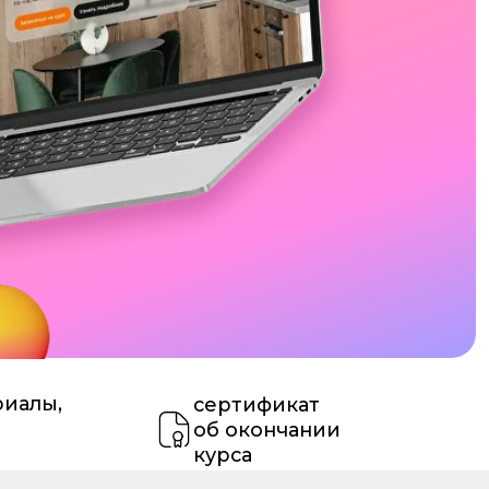
сертификат
об окончании
курса