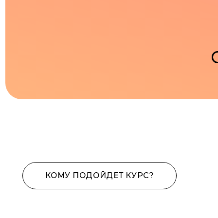
Курс полезен для в
создание сайтов на 