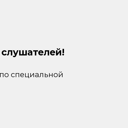
 слушателей!
a"по специальной