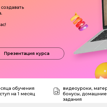
зентация курса
 обучения
видеоуроки, материалы,
на 1 месяц
бонусы, домашние
задания