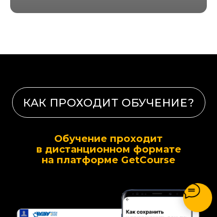
САНКТ-ПЕТЕРБУРГ
КРАСНОДАР
ОБ ОНЛАЙН-ШКОЛЕ
Обучение проходит
в дистанционном формате
на платформе GetCоurse