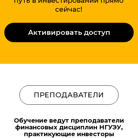
РЕЗУЛЬТАТЫ ОБУЧЕНИЯ
Тамара Попова
Канд. экон. наук,
доцент кафедры финансового
рынка и финансовых институтов НГУЭУ,
портфельный инвестор
Обучение ведут преподаватели
финансовых дисциплин НГУЭУ,
практикующие инвесторы