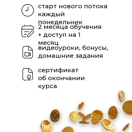
Инвестиции
— ваш ключ
к финансовой свободе
и увереннности в будущем