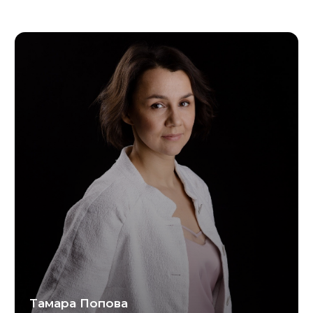
Иван Антоненко
Ст. преподаватель НГУЭУ, кафедра финансового
рынка и финансовых инвестиций, опыт
инвестирования > 20 лет