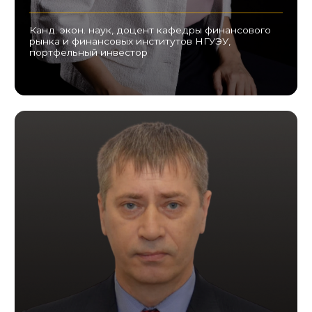
СТОИМОСТЬ ОБУЧЕНИЯ
Анастасия Иванова
Ст. инвестиционный консультант в Т - Банке
Private-сегменте, преподаватель в НГУЭУ
по финансовым дисциплинам, опыт
инвестирования > 10 лет