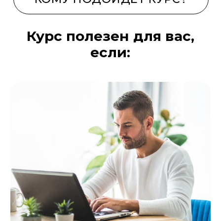
Планируете начать инвестировать,
но боитесь и не знаете, с чего начать
Думаете, что инвестиции — это сложно
и только для большого капитала? Пришло
время развеять эти мифы!
На курсе вы получите пошаговый план
действий, чтобы разобраться в основах