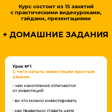
Курс состоит из
15 занятий
с практическими видеоуроками,
гайдами, презентациями
Урок № 1
С чего начать: инвестиции простым
языком
• чем накопления отличаются
от инвестиций
• во что можно инвестировать
• как правильно ставить цели