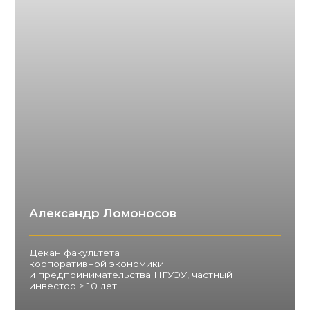
БИЙСК
БАРНАУЛ